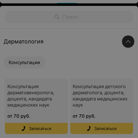
Дерматология
Консультации
Консультация
Консультация детского
дерматовенеролога,
дерматолога, доцента,
доцента, кандидата
кандидата медицинских
медицинских наук
наук
от 70 руб.
от 70 руб.
Записаться
Записаться