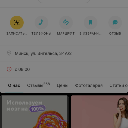
ЗАПИСАТЬСЯ ОНЛАЙН
ТЕЛЕФОНЫ
МАРШРУТ
В ИЗБРАННОЕ
ОТЗЫВ
Минск, ул. Энгельса, 34А/2
с 08:00
268
О нас
Отзывы
Цены
Фотогалерея
Статьи о