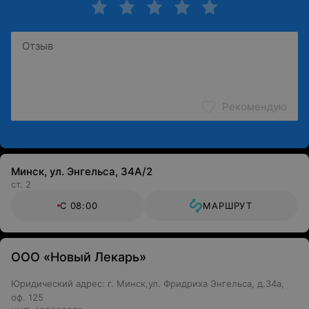
Рекомендую
Минск, ул. Энгельса, 34А/2
ст. 2
С 08:00
МАРШРУТ
ООО «Новый Лекарь»
Юридический адрес: г. Минск,ул. Фридриха Энгельса, д.34а,
оф. 125