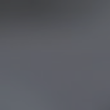
очитать