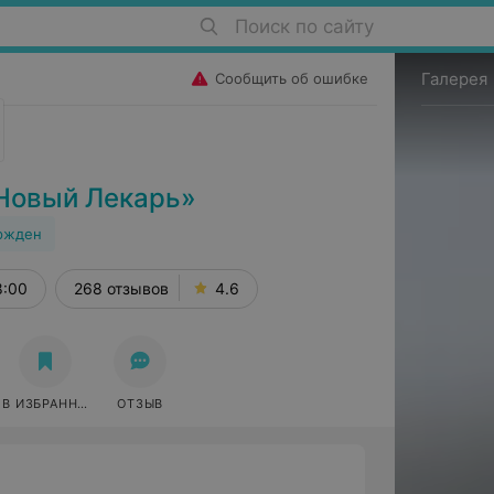
Поиск по сайту
Галерея
Сообщить об ошибке
Новый Лекарь»
ржден
8:00
268 отзывов
4.6
В ИЗБРАННОЕ
ОТЗЫВ