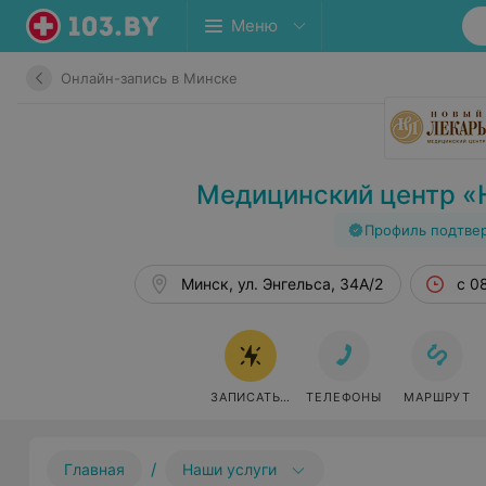
Меню
Онлайн-запись в Минске
Медицинский центр «
Профиль подтве
Минск, ул. Энгельса, 34А/2
с 0
ЗАПИСАТЬСЯ ОНЛАЙН
ТЕЛЕФОНЫ
МАРШРУТ
/
Главная
Наши услуги