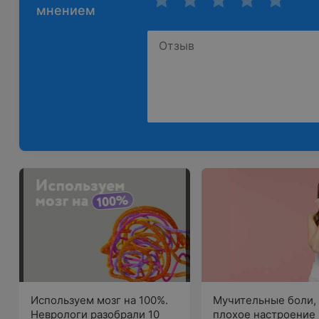
мнением
Используем мозг на 100%.
Мучительные боли, 
Неврологи разобрали 10
плохое настроение