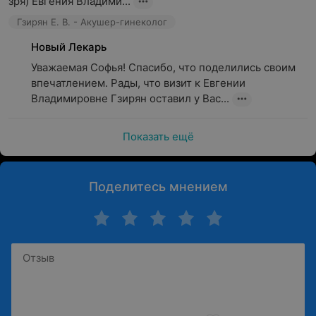
зря) Евгения Владими...
Гзирян Е. В. - Акушер-гинеколог
Новый Лекарь
Уважаемая Софья! Спасибо, что поделились своим 
впечатлением. Рады, что визит к Евгении 
Владимировне Гзирян оставил у Вас...
Показать ещё
Поделитесь мнением