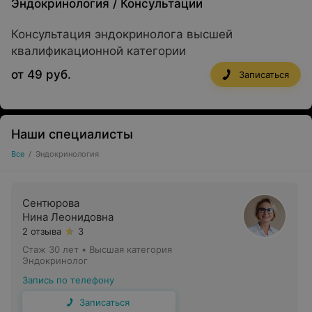
Эндокринология
/
Консультации
Консультация эндокринолога высшей
квалификационной категории
от 49 руб.
Записаться
Наши специалисты
Все
/
Эндокринология
Сентюрова
Нина Леонидовна
2 отзыва
3
Стаж 30 лет
•
Высшая категория
Эндокринолог
Запись по телефону
Записаться