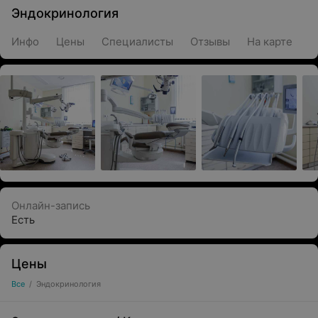
Эндокринология
Инфо
Цены
Специалисты
Отзывы
На карте
Онлайн-запись
Есть
Цены
Все
/
Эндокринология