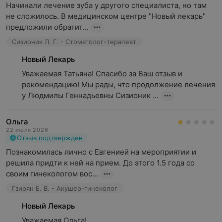
Начинали лечение зуба у другого специалиста, но там 
не сложилось. В медицинском центре "Новый лекарь" 
предложили обратит...
Сизионик Л. Г. - Стоматолог-терапевт
Новый Лекарь
Уважаемая Татьяна! Спасибо за Ваш отзыв и 
рекомендацию! Мы рады, что продолжение лечения 
у Людмилы Геннадьевны Сизионик ...
Ольга
22 июля 2026
Отзыв подтвержден
Познакомилась лично с Евгенией на мероприятии и 
решила придти к ней на прием. До этого 1.5 года со 
своим гинекологом вос...
Гзирян Е. В. - Акушер-гинеколог
Новый Лекарь
Уважаемая Ольга! 
