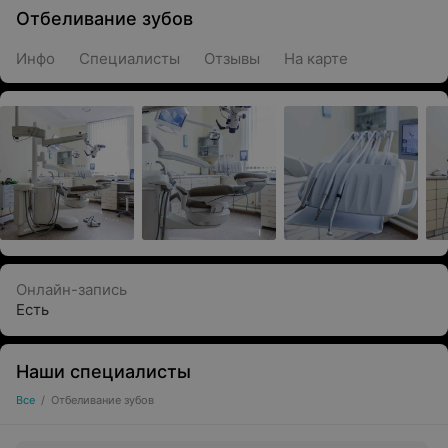
Отбеливание зубов
Инфо
Специалисты
Отзывы
На карте
Онлайн-запись
Есть
Наши специалисты
Все
/
Отбеливание зубов