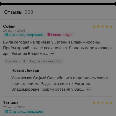
Отзывы
268
Софья
25 июля 2026
Отзыв подтвержден
Рекомендую
Была сегодня на приёме у Евгении Владимировны. 
Приём прошёл выше всех похвал. Я очень переживала, и 
зря) Евгения Владими...
Гзирян Е. В. - Акушер-гинеколог
Новый Лекарь
Уважаемая Софья! Спасибо, что поделились своим 
впечатлением. Рады, что визит к Евгении 
Владимировне Гзирян оставил у Вас...
Татьяна
22 июля 2026
Отзыв подтвержден